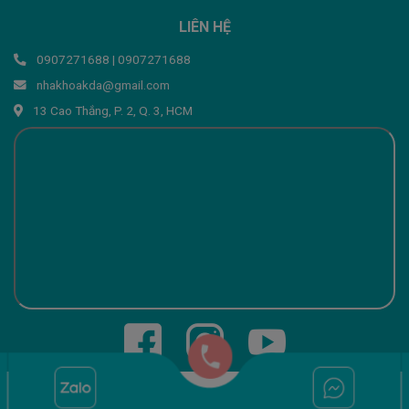
LIÊN HỆ
0907271688 | 0907271688
nhakhoakda@gmail.com
13 Cao Thắng, P. 2, Q. 3, HCM