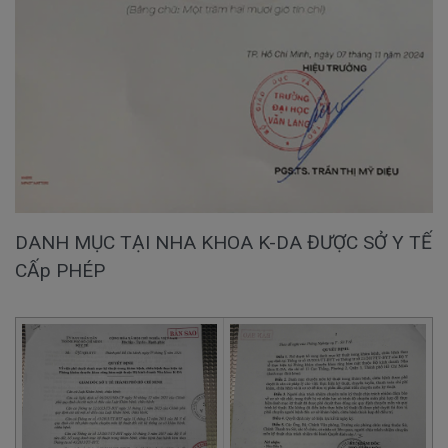
DANH MỤC TẠI NHA KHOA K-DA ĐƯỢC SỞ Y TẾ
CẤp PHÉP