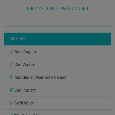
0907 27 1688 - 0907 27 1688
DỊCH VỤ
Bọc răng sứ
Dán Veneer
Mặt dán sứ Non-prep Veneer
Cấy Implant
Cười hở lợi