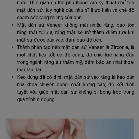
năm. Thời gian cụ thể phụ thuộc vào kỹ thuật chế tạo
mặt dán sứ, tay nghề của nha sĩ thực hiện và chế độ
chăm sóc răng miệng của bạn.
Mặt dán sứ Veneer không mài nhiều răng, bảo tồn
răng thật tối đa, răng thật sẽ trở thành điểm tựa khi
mặt sứ được dán vào, đảm bảo độ bền.
Thành phần tạo nên mặt dán sứ Veneer là Zirconia, là
một chất liệu tốt, có độ cứng, độ chịu lực hàng đầu
trong ngành răng sứ thẩm mỹ, đảm bảo ăn nhai thoải
mái, lâu dài.
Keo dùng để cố định mặt dán sứ vào răng là keo dán
nha khoa chuyên dụng, chất lượng cao, độ kết dính
tuyệt vời, giúp mặt dán sứ không bị bong tróc trong
quá trình sử dụng.