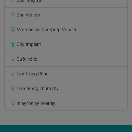
Bọc răng sứ
Dán Veneer
Mặt dán sứ Non-prep Veneer
Cấy Implant
Cười hở lợi
Tẩy Trắng Răng
Trám Răng Thẩm Mỹ
Inlay/onlay overlay