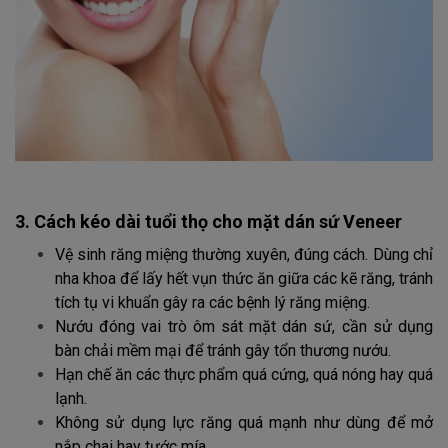
3. Cách kéo dài tuổi thọ cho mặt dán sứ Veneer
Vệ sinh răng miệng thường xuyên, đúng cách. Dùng chỉ
nha khoa để lấy hết vụn thức ăn giữa các kẽ răng, tránh
tích tụ vi khuẩn gây ra các bệnh lý răng miệng.
Nướu đóng vai trò ôm sát mặt dán sứ, cần sử dụng
bàn chải mềm mại để tránh gây tổn thương nướu.
Hạn chế ăn các thực phẩm quá cứng, quá nóng hay quá
lạnh.
Không sử dụng lực răng quá mạnh như dùng để mở
nắp chai hay tước mía…