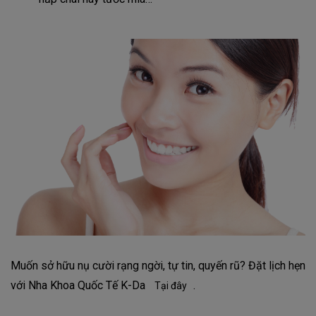
Muốn sở hữu nụ cười rạng ngời, tự tin, quyến rũ? Đặt lịch hẹn
với Nha Khoa Quốc Tế K-Da
.
Tại đây