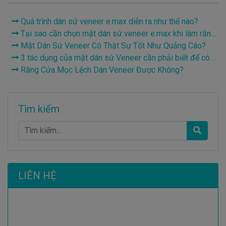
Quá trình dán sứ veneer e.max diễn ra như thế nào?
Tại sao cần chọn mặt dán sứ veneer e.max khi làm răng thẩm mỹ?
Mặt Dán Sứ Veneer Có Thật Sự Tốt Như Quảng Cáo?
3 tác dụng của mặt dán sứ Veneer cần phải biết để có hàm răng đẹp
Răng Cửa Mọc Lệch Dán Veneer Được Không?
Tìm kiếm
LIÊN HỆ